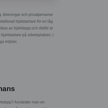
, föreningar och privatpersoner
stallerad hjärtstartare för en låg
bas av hjärtstopp och därför är
en hjärtstartare på arbetsplatsen, i
ga miljöer.
chans
hjärtstopp? Använder man en