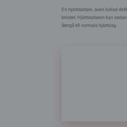
En hjärtstartare, även kallad def
bröstet. Hjärtstartaren kan sedan 
återgå till normala hjärtslag.