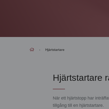
›
Hjärtstartare
Hjärtstartare r
När ett hjärtstopp har inträf
tillgång till en hjärtstartare.