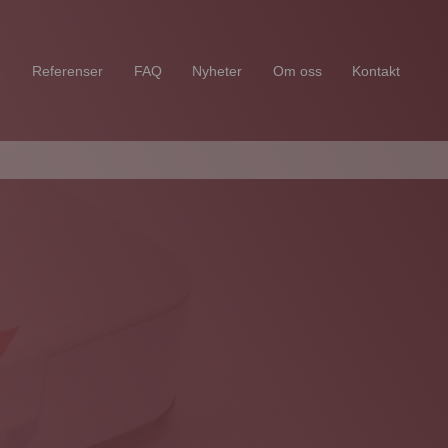
e
Referenser
FAQ
Nyheter
Om oss
Kontakt