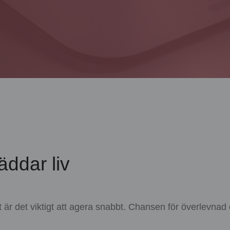
äddar liv
fat är det viktigt att agera snabbt. Chansen för överlevna