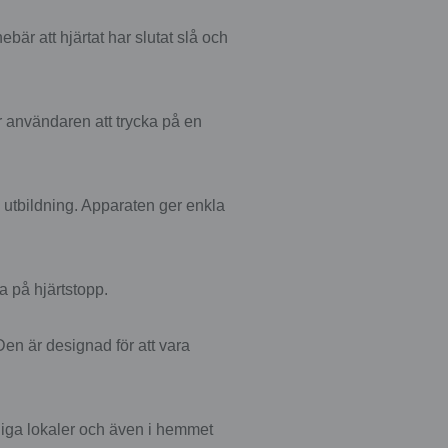
bär att hjärtat har slutat slå och
r användaren att trycka på en
 utbildning. Apparaten ger enkla
a på hjärtstopp.
Den är designad för att vara
tliga lokaler och även i hemmet