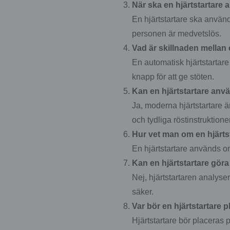
När ska en hjärtstartare
En hjärtstartare ska använd
personen är medvetslös.
Vad är skillnaden mellan
En automatisk hjärtstartar
knapp för att ge stöten.
Kan en hjärtstartare anv
Ja, moderna hjärtstartare ä
och tydliga röstinstruktioner
Hur vet man om en hjärt
En hjärtstartare används o
Kan en hjärtstartare göra
Nej, hjärtstartaren analyse
säker.
Var bör en hjärtstartare 
Hjärtstartare bör placeras 