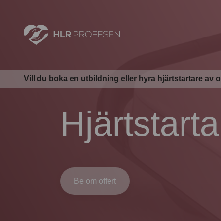
Vill du boka en utbildning eller hyra hjärtstartare av 
Hjärtstarta
Be om offert