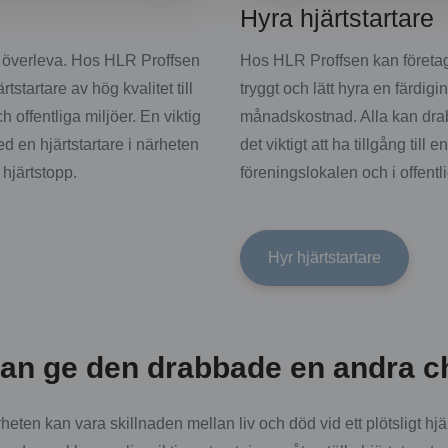
Hyra hjärtstartare
t överleva. Hos HLR Proffsen
Hos HLR Proffsen kan företag
startare av hög kvalitet till
tryggt och lätt hyra en färdigin
h offentliga miljöer. En viktig
månadskostnad. Alla kan drab
d en hjärtstartare i närheten
det viktigt att ha tillgång till 
 hjärtstopp.
föreningslokalen och i offentli
Hyr hjärtstartare
 kan ge den drabbade en andra 
närheten kan vara skillnaden mellan liv och död vid ett plötsligt 