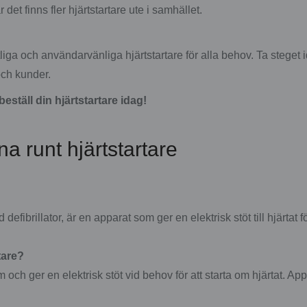
 det finns fler hjärtstartare ute i samhället.
itliga och användarvänliga hjärtstartare för alla behov. Ta steget
och kunder.
ställ din hjärtstartare idag!
na runt hjärtstartare
 defibrillator, är en apparat som ger en elektrisk stöt till hjärtat f
tare?
m och ger en elektrisk stöt vid behov för att starta om hjärtat.