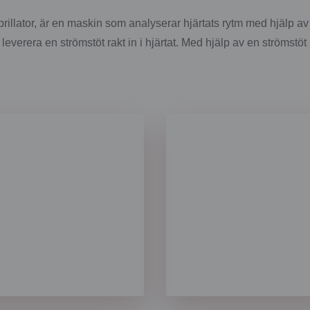
ibrillator, är en maskin som analyserar hjärtats rytm med hjälp a
leverera en strömstöt rakt in i hjärtat. Med hjälp av en strömstöt