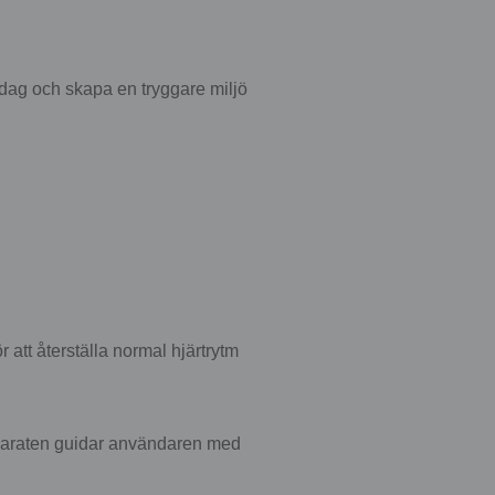
 idag och skapa en tryggare miljö
ör att återställa normal hjärtrytm
 Apparaten guidar användaren med