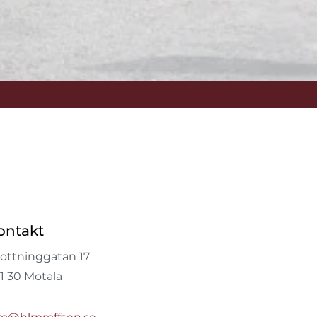
ontakt
ottninggatan 17
1 30 Motala​