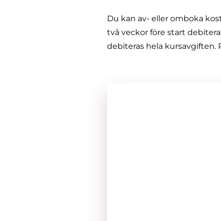
Du kan av- eller omboka kostn
två veckor före start debiter
debiteras hela kursavgiften. 