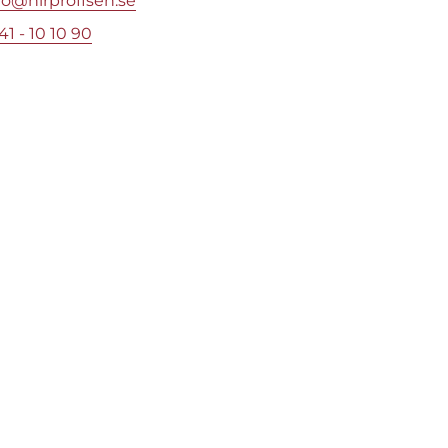
fo@hlrproffsen.se
41 - 10 10 90