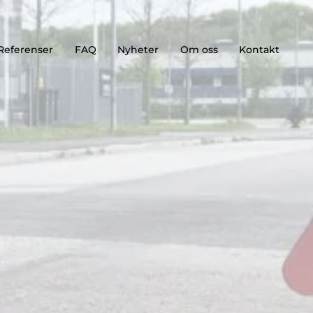
Referenser
FAQ
Nyheter
Om oss
Kontakt