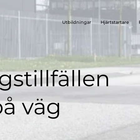
Utbildningar
Hjärtstartare
stillfällen
på väg