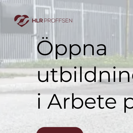
Öppna
utbildning
i Arbete 