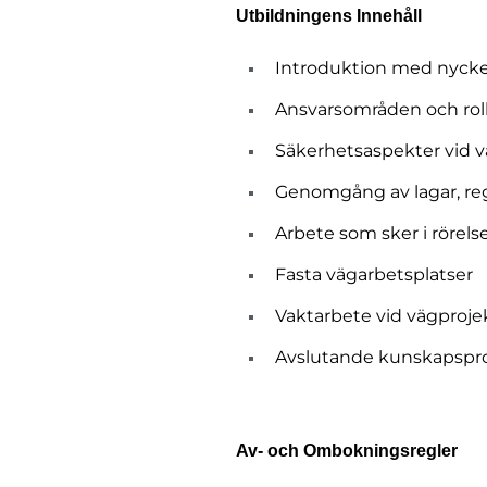
Utbildningens Innehåll
Introduktion med nyckel
Ansvarsområden och roll
Säkerhetsaspekter vid 
Genomgång av lagar, regl
Arbete som sker i rörels
Fasta vägarbetsplatser
Vaktarbete vid vägproje
Avslutande kunskapspr
Av- och Ombokningsregler