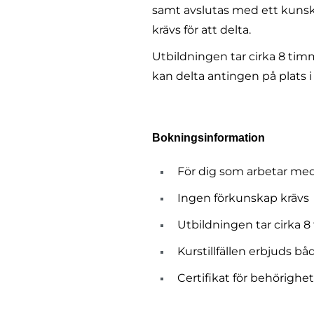
samt avslutas med ett kunsk
krävs för att delta.
Utbildningen tar cirka 8 timm
kan delta antingen på plats i 
Bokningsinformation
För dig som arbetar me
Ingen förkunskap krävs
Utbildningen tar cirka 8
Kurstillfällen erbjuds bå
Certifikat för behörighete