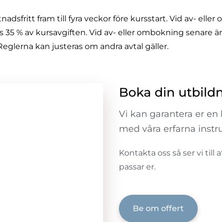
adsfritt fram till fyra veckor före kursstart. Vid av- ell
as 35 % av kursavgiften. Vid av- eller ombokning senare ä
Reglerna kan justeras om andra avtal gäller.
Boka din utbild
Vi kan garantera er en 
med våra erfarna instru
Kontakta oss så ser vi till
passar er.
Be om offert